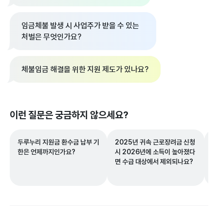
임금체불 발생 시 사업주가 받을 수 있는
처벌은 무엇인가요?
체불임금 해결을 위한 지원 제도가 있나요?
이런 질문은 궁금하지 않으세요?
두루누리 지원금 환수금 납부 기
2025년 귀속 근로장려금 신청
장
한은 언제까지인가요?
시 2026년에 소득이 높아졌다
되
면 수급 대상에서 제외되나요?
공