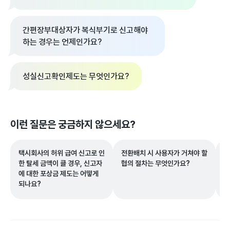
간편장부대상자가 복식부기로 신고해야
하는 경우는 언제인가요?
성실신고확인제도는 무엇인가요?
이런 질문은 궁금하지 않으세요?
택시회사의 허위 급여 신고로 인
전환배치 시 사용자가 거쳐야 할
자
한 탈세 금액이 클 경우, 신고자
협의 절차는 무엇인가요?
록
에 대한 포상금 제도는 어떻게
되나요?