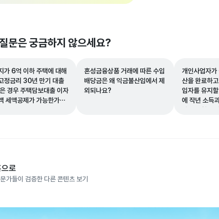
 질문은 궁금하지 않으세요?
지가 6억 이하 주택에 대해
혼성금융상품 거래에 따른 수입
개인사업자가 
 고정금리 30년 만기 대출
배당금은 왜 익금불산입에서 제
산을 완료하고
받은 경우 주택담보대출 이자
외되나요?
입자를 유지할 
액 세액공제가 가능한가
에 작년 소득
납부 보험료 
험료가 발생하
확인 내용을 
홈으로
문가들이 검증한 다른 콘텐츠 보기