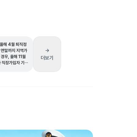
올해 4월 퇴직정
→
 연말까지 지역가
경우, 올해 11월
더보기
과 직장가입자 기간
차액에 대한 정산보
지 않는다는 공단
공유합니다.