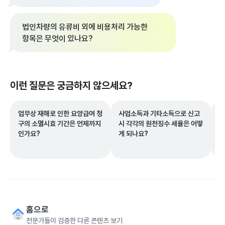
법인차량의 유류비 외에 비용처리 가능한
항목은 무엇이 있나요?
이런 질문은 궁금하지 않으세요?
업무상 재해로 인한 요양급여 청
사업소득과 기타소득으로 신고
산
구의 소멸시효 기간은 언제까지
시 각각의 원천징수 세율은 어떻
효
인가요?
게 되나요?
홈으로
전문가들이 검증한 다른 콘텐츠 보기