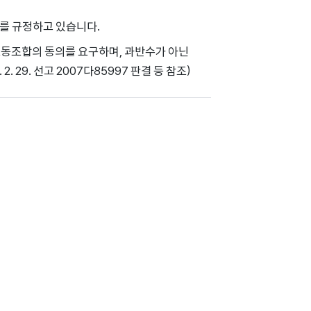
차를 규정하고 있습니다.
노동조합의 동의를 요구하며, 과반수가 아닌
 29. 선고 2007다85997 판결 등 참조)