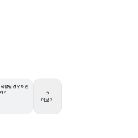
 적발될 경우 어떤
→
요?
더보기