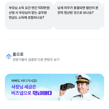
부모님 소득 요건 연간 100만원
납세 의무가 종결되면 법인이 완
기
산정 시 부모님이 받는 공무원
전히 청산된 것으로 보나요?
면
연금도 소득에 포함되나요?
홈으로
전문가들이 검증한 다른 콘텐츠 보기