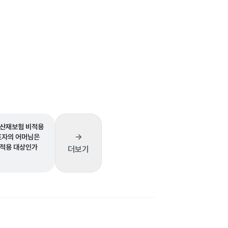
산재보험 비적용
→
표자의 어머님은
적용 대상인가
더보기