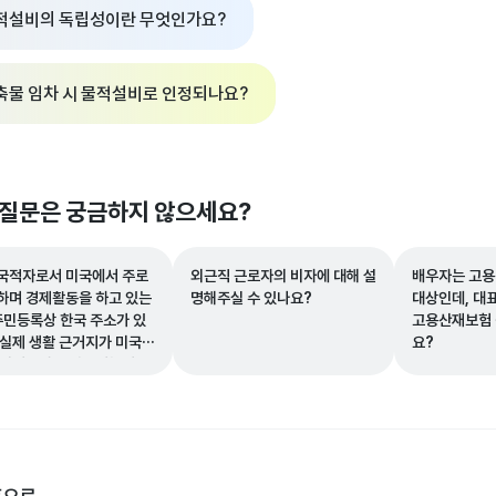
적설비의 독립성이란 무엇인가요?
축물 임차 시 물적설비로 인정되나요?
 질문은 궁금하지 않으세요?
국적자로서 미국에서 주로
외근직 근로자의 비자에 대해 설
배우자는 고용
하며 경제활동을 하고 있는
명해주실 수 있나요?
대상인데, 대
 주민등록상 한국 주소가 있
고용산재보험 
 실제 생활 근거지가 미국이
요?
 비거주자로 판단되는지 궁
니다.
홈으로