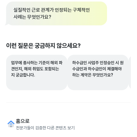
실질적인 근로 관계가 인정되는 구체적인
사례는 무엇인가요?
이런 질문은 궁금하지 않으세요?
업무에 종사하는 기준이 해외 파
하수급인 사업주 인정승인 시 원
전
견인지, 해외 취업도 포함되는
수급인과 하수급인이 체결해야
출
지 궁금합니다.
하는 계약은 무엇인가요?
입
익
인
홈으로
전문가들이 검증한 다른 콘텐츠 보기