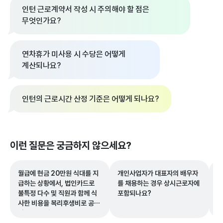
인턴 근로계약서 작성 시 주의해야 할 점은
무엇인가요?
연차휴가 미사용 시 수당은 어떻게
계산되나요?
인턴의 근로시간 산정 기준은 어떻게 되나요?
이런 질문은 궁금하지 않으세요?
월급에 현금 20만원 식대를 지
개인사업자가 대표자의 배우자
입
급하는 상황에서, 법인카드로
를 채용하는 경우 상시근로자에
지
불특정 다수 및 직원과 함께 식
포함되나요?
사한 비용을 복리후생비로 공제
받을 수 있나요?