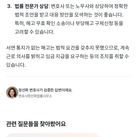
법률 전문가 상담
: 변호사 또는 노무사와 상담하여 정확한
법적 조언을 받고 대응 방안을 모색하는 것이 좋습니다.
특히, 해고 무효 확인 소송이나 부당해고 구제신청 등을
고려할 수 있습니다.
서면 통지가 없는 해고는 법적 요건을 갖추지 못했으므로, 계속
근로 의사를 밝히고 임금 지급을 요구하는 등의 조치를 취할 수
있습니다.
정선화 변호사가 검증한 답변이에요.
변호사정선화법률사무소
관련 질문들을 찾아봤어요