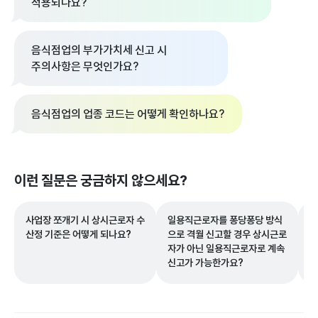
적용되나요?
음식점업의 부가가치세 신고 시
주의사항은 무엇인가요?
음식점업의 업종 코드는 어떻게 확인하나요?
이런 질문은 궁금하지 않으세요?
사업장 쪼개기 시 상시근로자 수
일용직근로자를 퐁당퐁당 방식
퇴
산정 기준은 어떻게 되나요?
으로 격월 신고할 경우 상시근로
정
자가 아닌 일용직근로자로 계속
게
신고가 가능한가요?