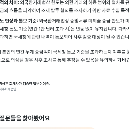
적의 차이:
외국환거래법상 한도는 외환 거래의 허용 범위와 절차를 규
금의 흐름을 파악하여 조세 탈루 혐의를 조사하기 위한 자료 수집 목
도 인상과 통보 기준:
외국환거래법상 증빙서류 미제출 송금 한도가 미화
세청 통보 기준(연간 1만 달러 초과 시)은 변동 없이 유지됩니다. 따
과하면 국세청에 관련 내역이 통보되어 사후 검증 대상이 될 수 있습니
시 본인의 연간 누계 송금액이 국세청 통보 기준을 초과하는지 여부를 
등으로 의심될 경우 사후 조사를 통해 추징될 수 있음을 유의하시기 바
정성훈 회계사가 검증한 답변이에요.
지수회계법인
 질문들을 찾아봤어요