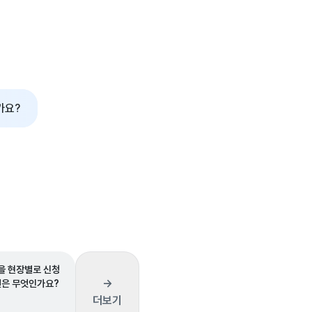
가요?
 현장별로 신청
→
건은 무엇인가요?
더보기