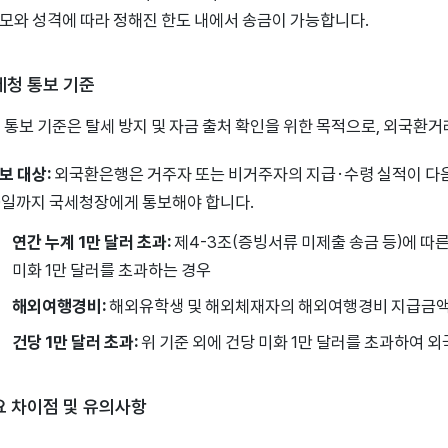
모와 성격에 따라 정해진 한도 내에서 송금이 가능합니다.
국세청 통보 기준
 통보 기준은 탈세 방지 및 자금 출처 확인을 위한 목적으로, 외국환
보 대상:
외국환은행은 거주자 또는 비거주자의 지급·수령 실적이 다음
0일까지 국세청장에게 통보해야 합니다.
연간 누계 1만 달러 초과:
제4-3조(증빙서류 미제출 송금 등)에 따
미화 1만 달러를 초과하는 경우
해외여행경비:
해외유학생 및 해외체재자의 해외여행경비 지급금액이
건당 1만 달러 초과:
위 기준 외에 건당 미화 1만 달러를 초과하여 
주요 차이점 및 유의사항