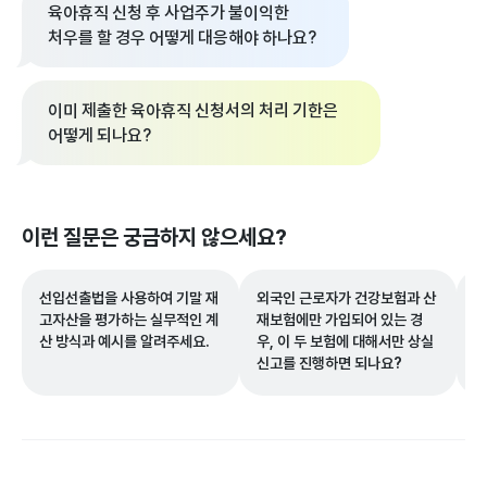
육아휴직 신청 후 사업주가 불이익한
처우를 할 경우 어떻게 대응해야 하나요?
이미 제출한 육아휴직 신청서의 처리 기한은
어떻게 되나요?
이런 질문은 궁금하지 않으세요?
선입선출법을 사용하여 기말 재
외국인 근로자가 건강보험과 산
개
고자산을 평가하는 실무적인 계
재보험에만 가입되어 있는 경
정
산 방식과 예시를 알려주세요.
우, 이 두 보험에 대해서만 상실
터
신고를 진행하면 되나요?
적