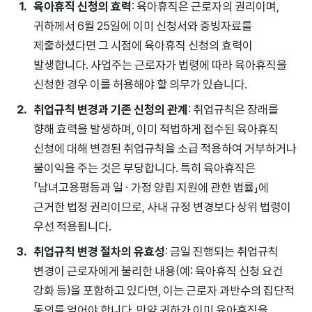
육아휴직 신청의 효력
: 육아휴직은 근로자의 권리이며,
귀하께서 6월 25일에 이미 신청서와 증빙자료를
제출하셨다면 그 시점에 육아휴직 신청의 효력이
발생합니다. 사업주는 근로자가 법령에 따라 육아휴직을
신청한 경우 이를 허용해야 할 의무가 있습니다.
취업규칙 변경과 기존 신청의 관계
: 취업규칙은 장래를
향해 효력을 발생하며, 이미 적법하게 접수된 육아휴직
신청에 대해 변경된 취업규칙을 소급 적용하여 거부하거나
불이익을 주는 것은 부당합니다. 특히 육아휴직은
「남녀고용평등과 일ㆍ가정 양립 지원에 관한 법률」에
근거한 법정 권리이므로, 사내 규정 변경보다 상위 법령이
우선 적용됩니다.
취업규칙 변경 절차의 유효성
: 금일 진행되는 취업규칙
변경이 근로자에게 불리한 내용(예: 육아휴직 신청 요건
강화 등)을 포함하고 있다면, 이는 근로자 과반수의 집단적
동의를 얻어야 합니다. 만약 귀하가 이미 육아휴직을