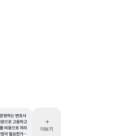
운영하는 변호사
→
직원으로 고용하고
를 비용으로 처리
더보기
증빙이 필요한가