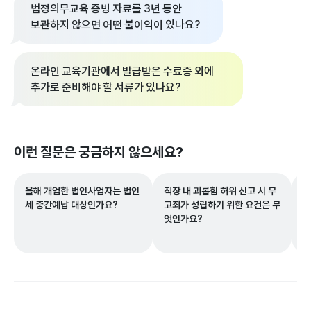
법정의무교육 증빙 자료를 3년 동안
보관하지 않으면 어떤 불이익이 있나요?
온라인 교육기관에서 발급받은 수료증 외에
추가로 준비해야 할 서류가 있나요?
이런 질문은 궁금하지 않으세요?
올해 개업한 법인사업자는 법인
직장 내 괴롭힘 허위 신고 시 무
간
세 중간예납 대상인가요?
고죄가 성립하기 위한 요건은 무
했
엇인가요?
수