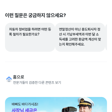
이런 질문은 궁금하지 않으세요?
자동차 정비업을 하려면 어떤 등
연말정산이 아닌 중도퇴사자 정
제
록 절차가 필요한가요?
산 시 기납부세액과 이번 달 소
세
득세를 고려한 환급액 계산이 맞
는지 확인해주세요.
홈으로
전문가들이 검증한 다른 콘텐츠 보기