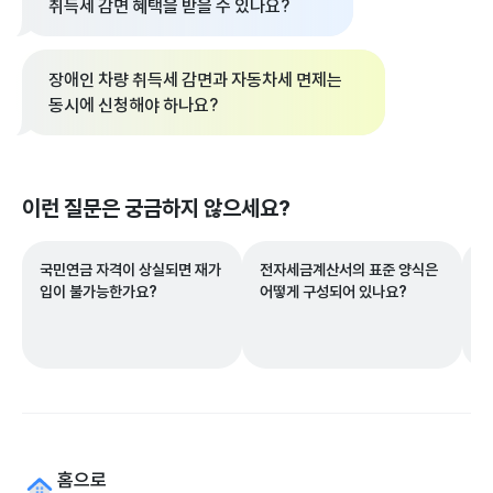
취득세 감면 혜택을 받을 수 있나요?
장애인 차량 취득세 감면과 자동차세 면제는
동시에 신청해야 하나요?
이런 질문은 궁금하지 않으세요?
국민연금 자격이 상실되면 재가
전자세금계산서의 표준 양식은
할
입이 불가능한가요?
어떻게 구성되어 있나요?
요
홈으로