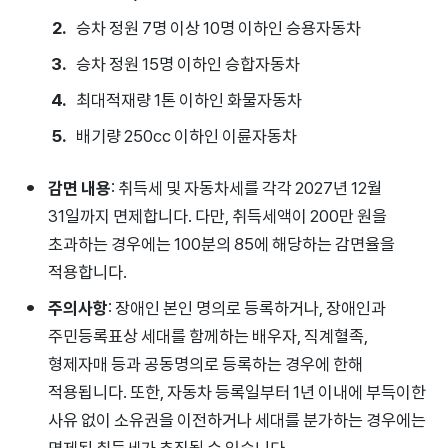
승차 정원 7명 이상 10명 이하인 승용자동차
승차 정원 15명 이하인 승합자동차
최대적재량 1톤 이하인 화물자동차
배기량 250cc 이하인 이륜자동차
감면 내용
: 취득세 및 자동차세를 각각 2027년 12월
31일까지 면제합니다. 다만, 취득세액이 200만 원을
초과하는 경우에는 100분의 85에 해당하는 감면율을
적용합니다.
주의사항
: 장애인 본인 명의로 등록하거나, 장애인과
주민등록표상 세대를 함께하는 배우자, 직계혈족,
형제자매 등과 공동명의로 등록하는 경우에 한해
적용됩니다. 또한, 자동차 등록일부터 1년 이내에 부득이한
사유 없이 소유권을 이전하거나 세대를 분가하는 경우에는
면제된 취득세가 추징될 수 있습니다.