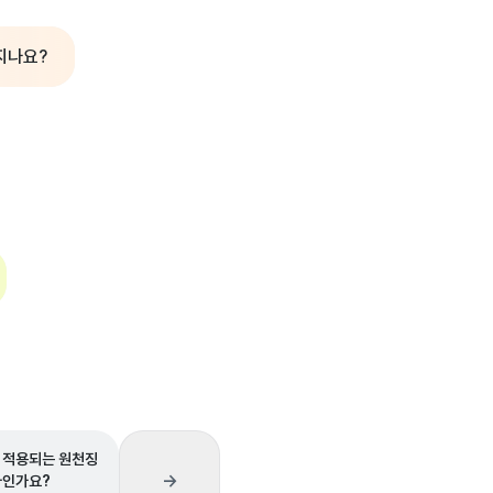
지나요?
 적용되는 원천징
→
마인가요?