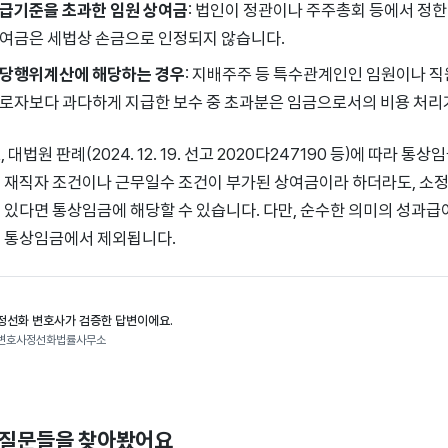
급기준을 초과한 임원 상여금
: 법인이 정관이나 주주총회 등에서 정
여금은 세법상 손금으로 인정되지 않습니다.
당행위계산에 해당하는 경우
: 지배주주 등 특수관계인인 임원이나 직
로자보다 과다하게 지급한 보수 중 초과분은 임금으로서의 비용 처리
 대법원 판례(2024. 12. 19. 선고 2020다247190 등)에 따라 
 재직자 조건이나 근무일수 조건이 부가된 상여금이라 하더라도, 
 있다면 통상임금에 해당할 수 있습니다. 다만, 순수한 의미의 성과
 통상임금에서 제외됩니다.
정선화 변호사가 검증한 답변이에요.
변호사정선화법률사무소
 질문들을 찾아봤어요