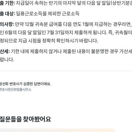
출 기한:
지급일이 속하는 반기의 마지막 달의 다음 달 말일(상반기분은 7
출 대상:
일용근로소득을 제외한 근로소득
의사항:
만약 12월 귀속분 급여를 다음 연도 1월에 지급하는 경우라면
인 6월의 다음 달 말일인 7월 31일까지 제출하게 됩니다. 즉, 귀속월
정되므로 지급 시점을 정확히 확인하시기 바랍니다.
산세:
기한 내에 제출하지 않거나 제출된 내용이 불분명한 경우 가산
랍니다.
정선화 변호사가 검증한 답변이에요.
변호사정선화법률사무소
 질문들을 찾아봤어요