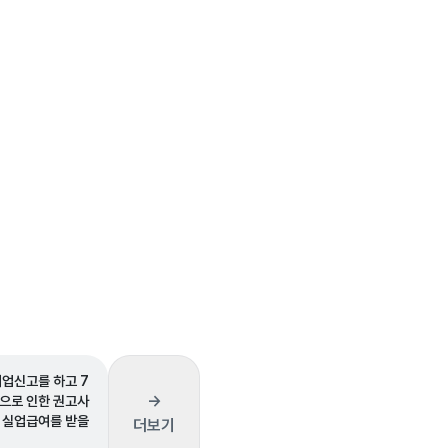
폐업신고를 하고 7
→
업으로 인한 권고사
 실업급여를 받을
더보기