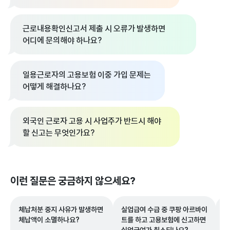
근로내용확인신고서 제출 시 오류가 발생하면
어디에 문의해야 하나요?
일용근로자의 고용보험 이중 가입 문제는
어떻게 해결하나요?
외국인 근로자 고용 시 사업주가 반드시 해야
할 신고는 무엇인가요?
이런 질문은 궁금하지 않으세요?
체납처분 중지 사유가 발생하면
실업급여 수급 중 쿠팡 아르바이
확
체납액이 소멸하나요?
트를 하고 고용보험에 신고하면
중