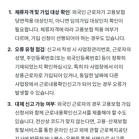
체류자격 및 가입 대상 확인
: 외국인 근로자가 고용보험
당연적용 대상인지, 아니면 임의가입 대상인지 확인이
필요합니다. 체류자격에 따라 고용보험 적용 여부가
다르며, 가입 신청이 선행되어야 하는 경우도 있습니다.
오류 유형 점검
: 신고서 작성 시 사업장관리번호, 근로자의
성명, 주민등록번호(또는 외국인등록번호) 등이 정확히
기재되었는지 확인하십시오. 특히 타 사업장에서 이미
상용근로자로 가입되어 있거나, 동일한 날짜에 다른
사업장에서 근로내용확인신고가 되어 있는 경우 오류가
발생할 수 있습니다.
대체 신고 가능 여부
: 외국인 근로자의 경우 고용보험 가입
신청서와 함께 근로내용확인신고서를 제출해야 할 수도
있습니다. 전산상 코드가 맞지 않는다면, 고용·산재보험
토탈서비스를 통한 온라인 신고 외에 관할 근로복지공단
지사에 방문하거나 팩스·우편을 통해 서면으로 신고를