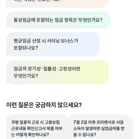
통상임금에 포함되는 임금 항목은 무엇인가요?
평균임금 산정 시 사이닝 보너스가
포함되나요?
임금의 정기성·일률성·고정성이란
무엇인가요?
이런 질문은 궁금하지 않으세요?
쿠팡 일용직 근로 시 고용보험
7월 2일 이후 프리랜서로 사업
매
근로내용 확인신고서 제출 여부
소득이 발생하면 실업급여를 받
통
는 어떻게 확인하나요?
을 수 없나요?
인