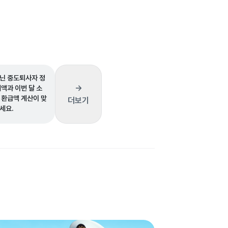
닌 중도퇴사자 정
→
액과 이번 달 소
 환급액 계산이 맞
더보기
세요.