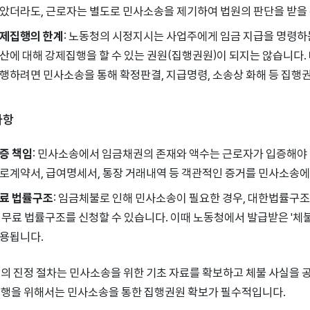
았더라도, 근로자는 별도로 민사소송을 제기하여 법원의 판단을 받을 
제집행의 한계
: 노동청의 시정지시는 사업주에게 임금 지급을 명령하는
산에 대해 강제집행을 할 수 있는 권원(집행권원)이 되지는 않습니다
행하려면 민사소송을 통해 확정판결, 지급명령, 소송상 화해 등 집행
사항
증 책임
: 민사소송에서 임금채권의 존재와 액수는 근로자가 입증해야 
로계약서, 급여명세서, 통장 거래내역 등 객관적인 증거를 민사소송
료 법률구조
: 임금체불로 인해 민사소송이 필요한 경우, 대한법률구
 무료 법률구조를 신청할 수 있습니다. 이때 노동청에서 발급받은 '
용됩니다.
의 진정 절차는 민사소송을 위한 기초 자료를 확보하고 체불 사실을 
행을 위해서는 민사소송을 통한 집행권원 확보가 필수적입니다.