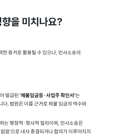
영향을 미치나요?
한 증거로 활용될 수 있으나, 민사소송의
되어 발급된
'체불임금등·사업주 확인서'
는
다. 법원은 이를 근거로 체불 임금의 액수와
사하는 행정적·형사적 절차이며, 민사소송은
 없음'으로 내사 종결되거나 합의가 이루어지지