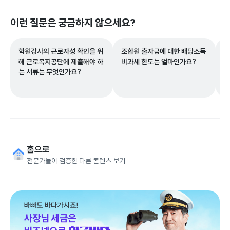
이런 질문은 궁금하지 않으세요?
학원강사의 근로자성 확인을 위
조합원 출자금에 대한 배당소득
세
해 근로복지공단에 제출해야 하
비과세 한도는 얼마인가요?
로
는 서류는 무엇인가요?
홈으로
전문가들이 검증한 다른 콘텐츠 보기