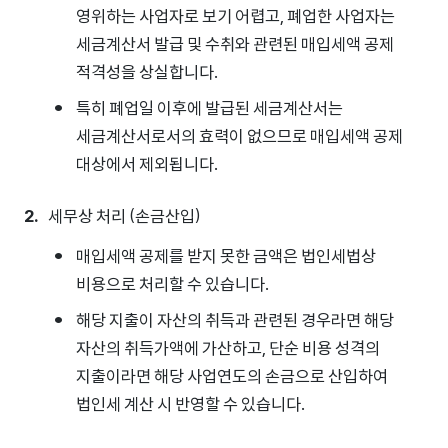
영위하는 사업자로 보기 어렵고, 폐업한 사업자는
세금계산서 발급 및 수취와 관련된 매입세액 공제
적격성을 상실합니다.
특히 폐업일 이후에 발급된 세금계산서는
세금계산서로서의 효력이 없으므로 매입세액 공제
대상에서 제외됩니다.
세무상 처리 (손금산입)
매입세액 공제를 받지 못한 금액은 법인세법상
비용으로 처리할 수 있습니다.
해당 지출이 자산의 취득과 관련된 경우라면 해당
자산의 취득가액에 가산하고, 단순 비용 성격의
지출이라면 해당 사업연도의 손금으로 산입하여
법인세 계산 시 반영할 수 있습니다.