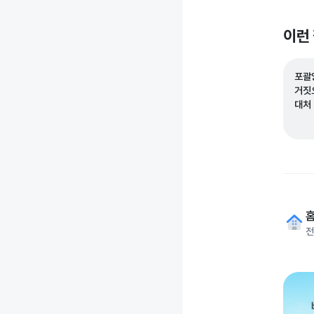
이런
포괄
거짓
대처
전