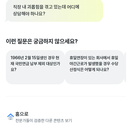
직장 내 괴롭힘을 겪고 있는데 어디에
상담해야 하나요?
이런 질문은 궁금하지 않으세요?
1966년 2월 15일생인 경우 현
휴일연장이 있는 회사에서 휴일
기
재 국민연금 납부 제외 대상인가
야간근로가 발생했을 경우 수당
의
요?
산정식은 어떻게 되나요?
되
홈으로
전문가들이 검증한 다른 콘텐츠 보기