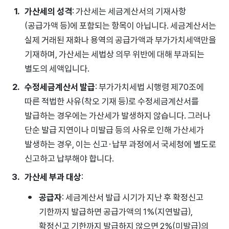
가산세의 성격
: 가산세는 세금계산서의 기재사항
(공급가액 등)에 포함되는 항목이 아닙니다. 세금계산서는
실제 거래된 재화나 용역의 공급가액과 부가가치세액만을
기재하며, 가산세는 세법상 의무 위반에 대해 부과되는
별도의 세액입니다.
수정세금계산서 발급
: 부가가치세법 시행령 제70조에
따른 적법한 사유(착오 기재 등)로 수정세금계산서를
발급하는 경우에는 가산세가 발생하지 않습니다. 그러나
단순 발급 지연이나 미발급 등의 사유로 인해 가산세가
발생하는 경우, 이는 신고·납부 과정에서 국세청에 별도로
신고하고 납부해야 합니다.
가산세 부과 대상
:
공급자
: 세금계산서 발급 시기가 지난 후 확정신고
기한까지 발급하면 공급가액의 1%(지연발급),
확정신고 기한까지 발급하지 않으면 2%(미발급)의