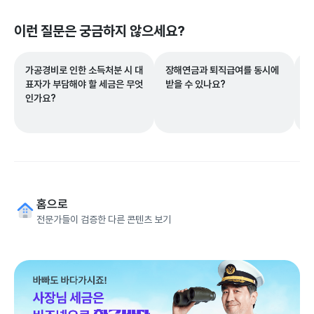
이런 질문은 궁금하지 않으세요?
가공경비로 인한 소득처분 시 대
장해연금과 퇴직급여를 동시에
구
표자가 부담해야 할 세금은 무엇
받을 수 있나요?
접
인가요?
홈으로
전문가들이 검증한 다른 콘텐츠 보기