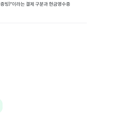
지출증빙)"이라는 결제 구분과 현금영수증