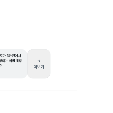
도가 3만원에서
→
향되는 세법 개정
?
더보기