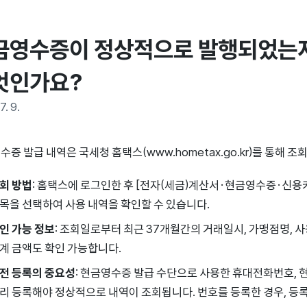
금영수증이 정상적으로 발행되었는지
엇인가요?
7. 9.
증 발급 내역은 국세청 홈택스(www.hometax.go.kr)를 통해 조
회 방법
: 홈택스에 로그인한 후 [전자(세금)계산서·현금영수증·신용
목을 선택하여 사용 내역을 확인할 수 있습니다.
인 가능 정보
: 조회일로부터 최근 37개월간의 거래일시, 가맹점명, 사
계 금액도 확인 가능합니다.
전 등록의 중요성
: 현금영수증 발급 수단으로 사용한 휴대전화번호, 
리 등록해야 정상적으로 내역이 조회됩니다. 번호를 등록한 경우, 등