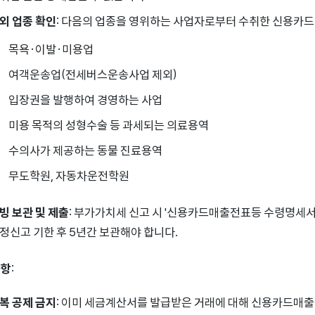
외 업종 확인
: 다음의 업종을 영위하는 사업자로부터 수취한 신용카
목욕·이발·미용업
여객운송업(전세버스운송사업 제외)
입장권을 발행하여 경영하는 사업
미용 목적의 성형수술 등 과세되는 의료용역
수의사가 제공하는 동물 진료용역
무도학원, 자동차운전학원
빙 보관 및 제출
: 부가가치세 신고 시 '신용카드매출전표등 수령명세서
정신고 기한 후 5년간 보관해야 합니다.
사항
:
복 공제 금지
: 이미 세금계산서를 발급받은 거래에 대해 신용카드매출