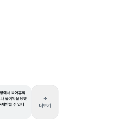
업장에서 육아휴직
→
고나 불이익을 당했
구제받을 수 있나
더보기