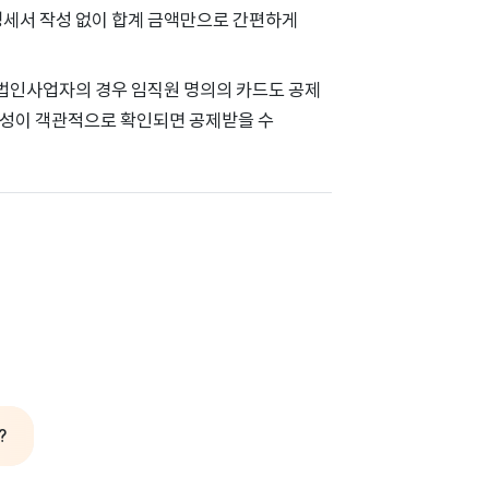
 명세서 작성 없이 합계 금액만으로 간편하게
 법인사업자의 경우 임직원 명의의 카드도 공제
련성이 객관적으로 확인되면 공제받을 수
?