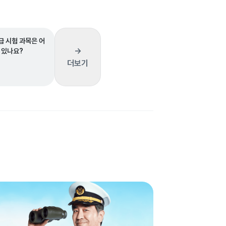
급 시험 과목은 어
→
 있나요?
더보기