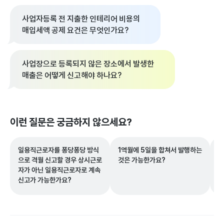
사업자등록 전 지출한 인테리어 비용의
매입세액 공제 요건은 무엇인가요?
사업장으로 등록되지 않은 장소에서 발생한
매출은 어떻게 신고해야 하나요?
이런 질문은 궁금하지 않으세요?
일용직근로자를 퐁당퐁당 방식
1역월에 5일을 합쳐서 발행하는
근
으로 격월 신고할 경우 상시근로
것은 가능한가요?
련
자가 아닌 일용직근로자로 계속
중
신고가 가능한가요?
더