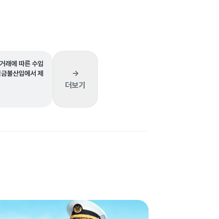
거래에 따른 수입
→
익금불산입에서 제
더보기