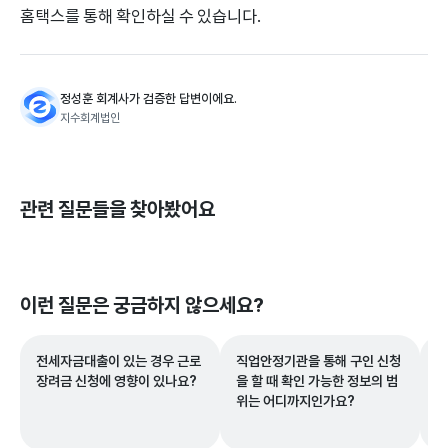
홈택스를 통해 확인하실 수 있습니다.
정성훈 회계사가 검증한 답변이에요.
지수회계법인
관련 질문들을 찾아봤어요
이런 질문은 궁금하지 않으세요?
전세자금대출이 있는 경우 근로
직업안정기관을 통해 구인 신청
주
장려금 신청에 영향이 있나요?
을 할 때 확인 가능한 정보의 범
증
위는 어디까지인가요?
방