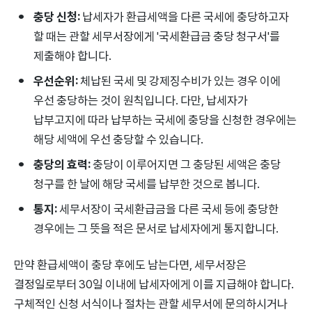
충당 신청:
납세자가 환급세액을 다른 국세에 충당하고자
할 때는 관할 세무서장에게 '국세환급금 충당 청구서'를
제출해야 합니다.
우선순위:
체납된 국세 및 강제징수비가 있는 경우 이에
우선 충당하는 것이 원칙입니다. 다만, 납세자가
납부고지에 따라 납부하는 국세에 충당을 신청한 경우에는
해당 세액에 우선 충당할 수 있습니다.
충당의 효력:
충당이 이루어지면 그 충당된 세액은 충당
청구를 한 날에 해당 국세를 납부한 것으로 봅니다.
통지:
세무서장이 국세환급금을 다른 국세 등에 충당한
경우에는 그 뜻을 적은 문서로 납세자에게 통지합니다.
만약 환급세액이 충당 후에도 남는다면, 세무서장은
결정일로부터 30일 이내에 납세자에게 이를 지급해야 합니다.
구체적인 신청 서식이나 절차는 관할 세무서에 문의하시거나