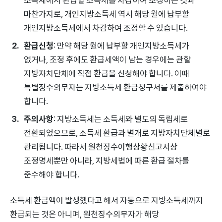
마찬가지로, 개인지방소득세 역시 해당 월에 납부할
개인지방소득세에서 차감하여 조정할 수 있습니다.
환급신청
: 만약 해당 월에 납부할 개인지방소득세가
없거나, 조정 후에도 환급세액이 남는 경우에는 관할
지방자치단체에 직접 환급을 신청해야 합니다. 이때
특별징수의무자는 지방소득세 환급청구서를 제출하여야
합니다.
주의사항
: 지방소득세는 소득세와 별도의 독립세로
전환되었으므로, 소득세 환급과 별개로 지방자치단체별로
관리됩니다. 따라서 원천징수이행상황신고서상
조정명세뿐만 아니라, 지방세법에 따른 환급 절차를
준수해야 합니다.
소득세 환급액이 발생했다고 해서 자동으로 지방소득세까지
환급되는 것은 아니며, 원천징수의무자가 해당