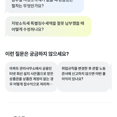
절차는 무엇인가요?
지방소득세 특별징수세액을 잘못 납부했을 때
어떻게 수정하나요?
이런 질문은 궁금하지 않으세요?
아파트 관리사무소에서 공용인
취업규칙을 변경한 후 관할 노동
해
터넷 회선 설치 사은품으로 받은
관서에 신고하지 않으면 어떤 불
행
상품권을 상품권 계정이 없는 경
이익이 있나요?
우 어떻게 잡수익으로 처리하나
요?