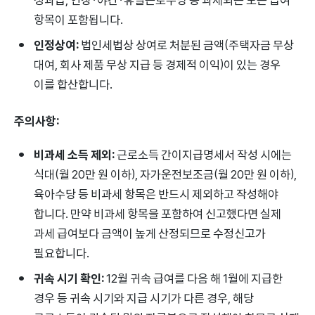
항목이 포함됩니다.
인정상여:
법인세법상 상여로 처분된 금액(주택자금 무상
대여, 회사 제품 무상 지급 등 경제적 이익)이 있는 경우
이를 합산합니다.
주의사항:
비과세 소득 제외:
근로소득 간이지급명세서 작성 시에는
식대(월 20만 원 이하), 자가운전보조금(월 20만 원 이하),
육아수당 등 비과세 항목은 반드시 제외하고 작성해야
합니다. 만약 비과세 항목을 포함하여 신고했다면 실제
과세 급여보다 금액이 높게 산정되므로 수정신고가
필요합니다.
귀속 시기 확인:
12월 귀속 급여를 다음 해 1월에 지급한
경우 등 귀속 시기와 지급 시기가 다른 경우, 해당