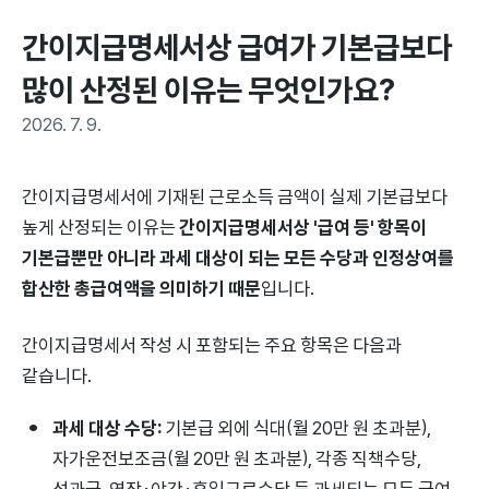
간이지급명세서상 급여가 기본급보다 
많이 산정된 이유는 무엇인가요?
2026. 7. 9.
간이지급명세서에 기재된 근로소득 금액이 실제 기본급보다
높게 산정되는 이유는
간이지급명세서상 '급여 등' 항목이
기본급뿐만 아니라 과세 대상이 되는 모든 수당과 인정상여를
합산한 총급여액을 의미하기 때문
입니다.
간이지급명세서 작성 시 포함되는 주요 항목은 다음과
같습니다.
과세 대상 수당:
기본급 외에 식대(월 20만 원 초과분),
자가운전보조금(월 20만 원 초과분), 각종 직책수당,
성과급, 연장·야간·휴일근로수당 등 과세되는 모든 급여