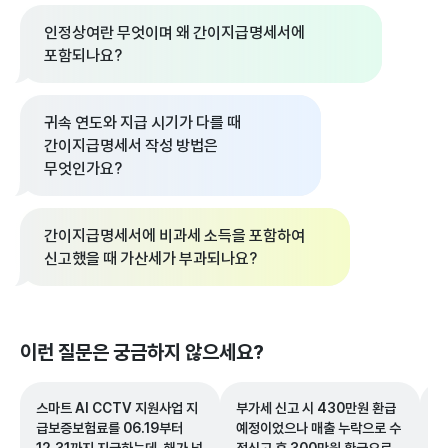
인정상여란 무엇이며 왜 간이지급명세서에
포함되나요?
귀속 연도와 지급 시기가 다를 때
간이지급명세서 작성 방법은
무엇인가요?
간이지급명세서에 비과세 소득을 포함하여
신고했을 때 가산세가 부과되나요?
이런 질문은 궁금하지 않으세요?
스마트 AI CCTV 지원사업 지
부가세 신고 시 430만원 환급
영
급보증보험료를 06.19부터
예정이었으나 매출 누락으로 수
산