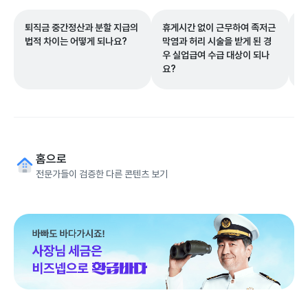
퇴직금 중간정산과 분할 지급의
휴게시간 없이 근무하여 족저근
6
법적 차이는 어떻게 되나요?
막염과 허리 시술을 받게 된 경
정
우 실업급여 수급 대상이 되나
2
요?
차
홈으로
전문가들이 검증한 다른 콘텐츠 보기