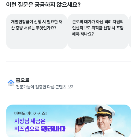
이런 질문은 궁금하지 않으세요?
개별연장급여 신청 시 필요한 재
근로의 대가가 아닌 격려 차원의
사
산 증빙 서류는 무엇인가요?
인센티브도 퇴직금 산정 시 포함
대
해야 하나요?
가
홈으로
전문가들이 검증한 다른 콘텐츠 보기