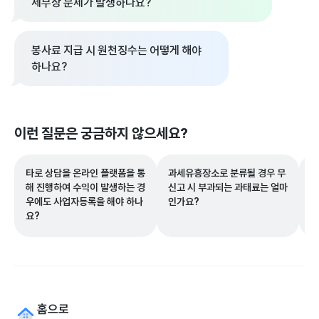
세무상 문제가 발생하나요?
봉사료 지급 시 원천징수는 어떻게 해야
하나요?
이런 질문은 궁금하지 않으세요?
타로 상담을 온라인 플랫폼을 통
과세유흥장소로 분류될 경우 무
인
해 진행하여 수익이 발생하는 경
신고 시 부과되는 과태료는 얼마
프
우에도 사업자등록을 해야 하나
인가요?
주
요?
수
홈으로