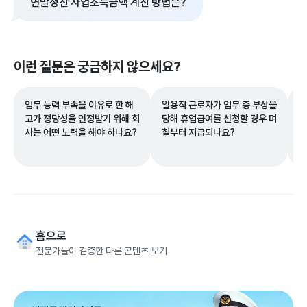
연말정산 사업소득금액 계산 방법은?
이런 질문은 궁금하지 않으세요?
업무 능력 부족을 이유로 한 해
일용직 근로자가 업무 중 부상을
일
고가 정당성을 인정받기 위해 회
당해 휴업급여를 신청할 경우 며
바
사는 어떤 노력을 해야 하나요?
칠부터 지급되나요?
재
이
홈으로
전문가들이 검증한 다른 콘텐츠 보기