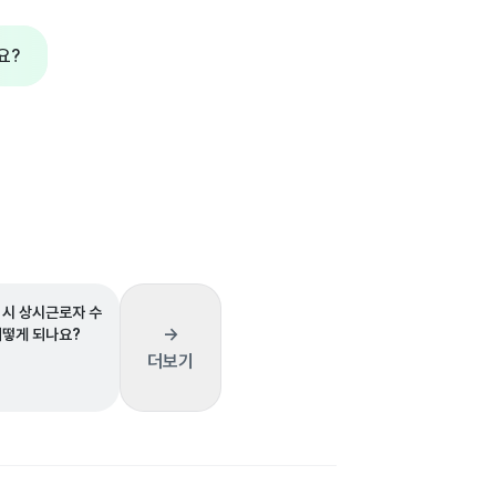
요?
 시 상시근로자 수
→
어떻게 되나요?
더보기