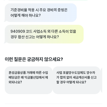
기준경비율 적용 시 주요 경비의 증빙은
어떻게 해야 하나요?
940909 코드 사업소득 외 다른 소득이 있을
경우 합산 신고는 어떻게 하나요?
이런 질문은 궁금하지 않으세요?
혼성금융상품 거래에 따른 수입
사업 포괄양수도임에도 양수자
만
배당금은 왜 익금불산입에서 제
가 합의 없이 세금계산서를 신고
의
외되나요?
할 경우 어떻게 되나요?
액
으
국
으