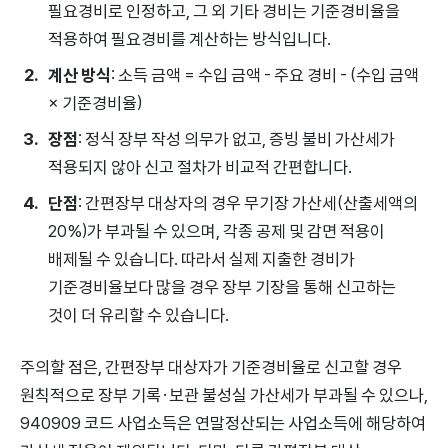
필요경비로 인정하고, 그 외 기타 경비는 기준경비율을
적용하여 필요경비를 계산하는 방식입니다.
계산 방식
: 소득 금액 = 수입 금액 - 주요 경비 - (수입 금액
× 기준경비율)
장점
: 정식 장부 작성 의무가 없고, 증빙 불비 가산세가
적용되지 않아 신고 절차가 비교적 간편합니다.
단점
: 간편장부 대상자의 경우 무기장 가산세(산출세액의
20%)가 부과될 수 있으며, 각종 공제 및 감면 적용이
배제될 수 있습니다. 따라서 실제 지출한 경비가
기준경비율보다 많을 경우 장부 기장을 통해 신고하는
것이 더 유리할 수 있습니다.
주의할 점은, 간편장부 대상자가 기준경비율로 신고할 경우
원칙적으로 장부 기록·보관 불성실 가산세가 부과될 수 있으나,
940909 코드 사업소득은 연말정산되는 사업소득에 해당하여