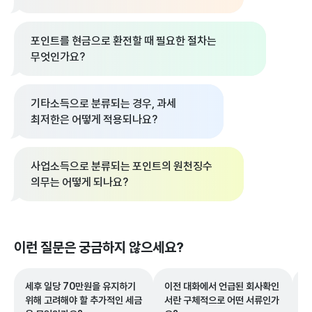
포인트를 현금으로 환전할 때 필요한 절차는
무엇인가요?
기타소득으로 분류되는 경우, 과세
최저한은 어떻게 적용되나요?
사업소득으로 분류되는 포인트의 원천징수
의무는 어떻게 되나요?
이런 질문은 궁금하지 않으세요?
세후 일당 70만원을 유지하기
이전 대화에서 언급된 회사확인
문
위해 고려해야 할 추가적인 세금
서란 구체적으로 어떤 서류인가
디