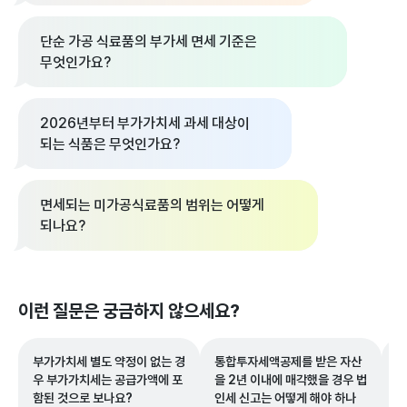
단순 가공 식료품의 부가세 면세 기준은
무엇인가요?
2026년부터 부가가치세 과세 대상이
되는 식품은 무엇인가요?
면세되는 미가공식료품의 범위는 어떻게
되나요?
이런 질문은 궁금하지 않으세요?
부가가치세 별도 약정이 없는 경
통합투자세액공제를 받은 자산
이
우 부가가치세는 공급가액에 포
을 2년 이내에 매각했을 경우 법
로
함된 것으로 보나요?
인세 신고는 어떻게 해야 하나
가