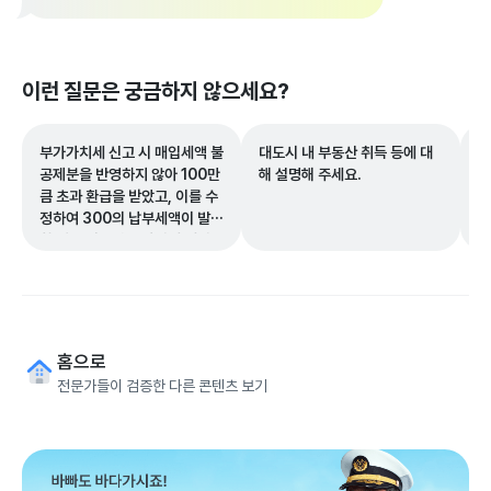
이런 질문은 궁금하지 않으세요?
부가가치세 신고 시 매입세액 불
대도시 내 부동산 취득 등에 대
개
공제분을 반영하지 않아 100만
해 설명해 주세요.
청
큼 초과 환급을 받았고, 이를 수
확
정하여 300의 납부세액이 발생
한 경우 과소신고 가산세 계산
기준 금액은 300인가요, 아니
면 400인가요?
홈으로
전문가들이 검증한 다른 콘텐츠 보기