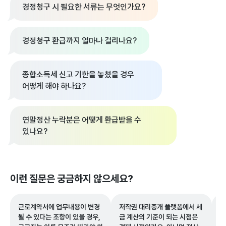
경정청구 시 필요한 서류는 무엇인가요?
경정청구 환급까지 얼마나 걸리나요?
종합소득세 신고 기한을 놓쳤을 경우
어떻게 해야 하나요?
연말정산 누락분은 어떻게 환급받을 수
있나요?
이런 질문은 궁금하지 않으세요?
근로계약서에 업무내용이 변경
저작권 대리중개 플랫폼에서 세
사
될 수 있다는 조항이 있을 경우,
금 계산의 기준이 되는 시점은
게