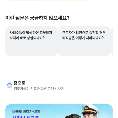
이런 질문은 궁금하지 않으세요?
사업소득이 발생하면 피부양자
근로자가 임원으로 승진할 경우
납
자격이 바로 상실되나요?
퇴직금은 어떻게 처리되나요?
를
요
홈으로
전문가들이 검증한 다른 콘텐츠 보기