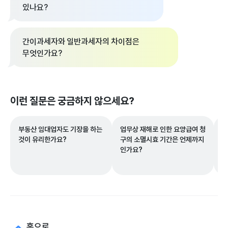
있나요?
간이과세자와 일반과세자의 차이점은
무엇인가요?
이런 질문은 궁금하지 않으세요?
부동산 임대업자도 기장을 하는
업무상 재해로 인한 요양급여 청
샵
것이 유리한가요?
구의 소멸시효 기간은 언제까지
자
인가요?
하
홈으로