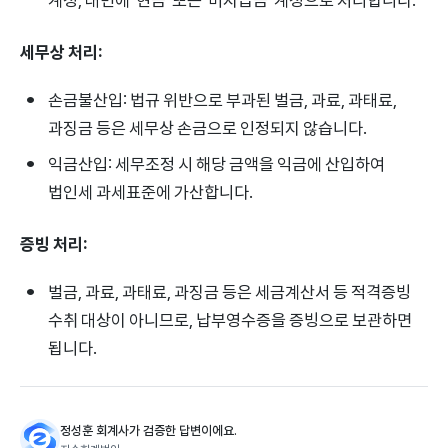
세무상 처리:
손금불산입: 법규 위반으로 부과된 벌금, 과료, 과태료,
과징금 등은 세무상 손금으로 인정되지 않습니다.
익금산입: 세무조정 시 해당 금액을 익금에 산입하여
법인세 과세표준에 가산합니다.
증빙 처리:
벌금, 과료, 과태료, 과징금 등은 세금계산서 등 적격증빙
수취 대상이 아니므로, 납부영수증을 증빙으로 보관하면
됩니다.
정성훈 회계사가 검증한 답변이에요.