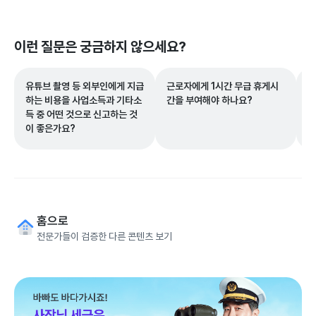
이런 질문은 궁금하지 않으세요?
유튜브 촬영 등 외부인에게 지급
근로자에게 1시간 무급 휴게시
2
하는 비용을 사업소득과 기타소
간을 부여해야 하나요?
로
득 중 어떤 것으로 신고하는 것
급
이 좋은가요?
2
직
할
중
하
홈으로
전문가들이 검증한 다른 콘텐츠 보기