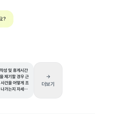
요?
작성 및 휴게시간
→
을 제기할 경우 근
 사건을 어떻게 조
더보기
 나가는지 자세히