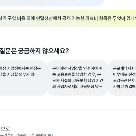
청기 구입 비용 외에 연말정산에서 공제 가능한 의료비 항목은 무엇이 있나
 질문은 궁금하지 않으세요?
 이상 사업장에서는 연장근
근무하던 사업장을 인수하여 계
근로계약서 미
당을 지급할 의무가 있나
속 고용보험을 납입한 경우, 근
미부여로 진정
로자 시절의 고용보험 납입 기간
로감독관은 이
과 사업자로서의 고용보험 납입
사하고 해결해
기간을 합산하여 인정받을 수 있
알려주세요.
나요?
홈으로
문가들이 검증한 다른 콘텐츠 보기