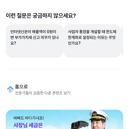
이런 질문은 궁금하지 않으세요?
인터넷신문이 매출액이 0원이
사업자 통장을 개설할 때 한도제
전
면 부가가치세 신고 의무가 있나
한계좌로 설정되는 이유는 무엇
언
요?
인가요?
홈으로
전문가들이 검증한 다른 콘텐츠 보기